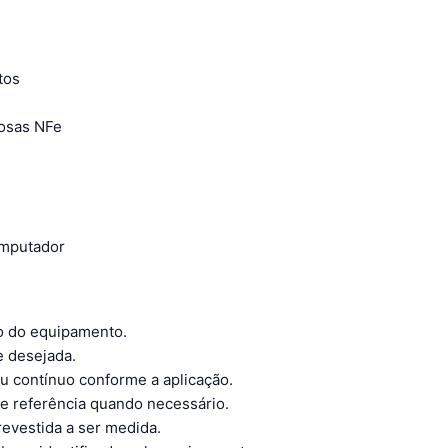
tos
rosas NFe
omputador
o do equipamento.
e desejada.
u contínuo conforme a aplicação.
de referência quando necessário.
revestida a ser medida.