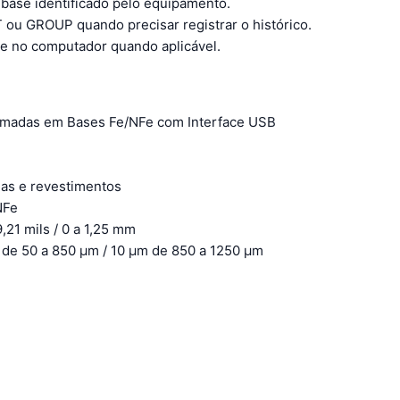
e base identificado pelo equipamento.
ou GROUP quando precisar registrar o histórico.
se no computador quando aplicável.
amadas em Bases Fe/NFe com Interface USB
as e revestimentos
NFe
,21 mils / 0 a 1,25 mm
m de 50 a 850 μm / 10 μm de 850 a 1250 μm