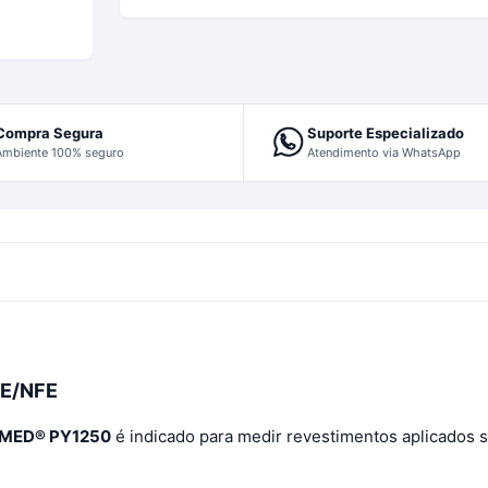
Compra Segura
Suporte Especializado
Ambiente 100% seguro
Atendimento via WhatsApp
E/NFE
OMED® PY1250
é indicado para medir revestimentos aplicados s