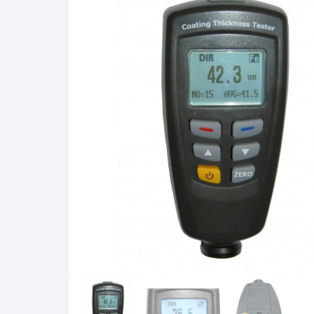
Termômetros Máxima e
Minima
Termômetros Químicos
Termômetros Tipo Espet