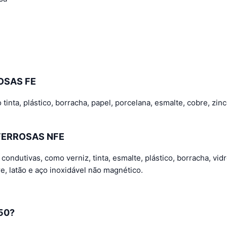
OSAS FE
nta, plástico, borracha, papel, porcelana, esmalte, cobre, zinc
FERROSAS NFE
ondutivas, como verniz, tinta, esmalte, plástico, borracha, vid
e, latão e aço inoxidável não magnético.
50?