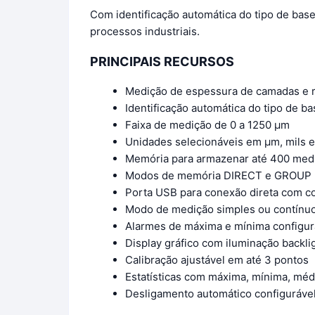
Com identificação automática do tipo de base
processos industriais.
PRINCIPAIS RECURSOS
Medição de espessura de camadas e 
Identificação automática do tipo de b
Faixa de medição de 0 a 1250 μm
Unidades selecionáveis em μm, mils 
Memória para armazenar até 400 med
Modos de memória DIRECT e GROUP
Porta USB para conexão direta com 
Modo de medição simples ou contínu
Alarmes de máxima e mínima configur
Display gráfico com iluminação backli
Calibração ajustável em até 3 pontos
Estatísticas com máxima, mínima, méd
Desligamento automático configuráve