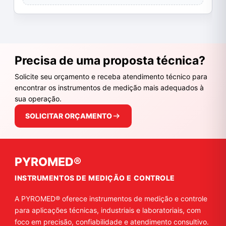
Precisa de uma proposta técnica?
Solicite seu orçamento e receba atendimento técnico para
encontrar os instrumentos de medição mais adequados à
sua operação.
SOLICITAR ORÇAMENTO
PYROMED®
INSTRUMENTOS DE MEDIÇÃO E CONTROLE
A PYROMED® oferece instrumentos de medição e controle
para aplicações técnicas, industriais e laboratoriais, com
foco em precisão, confiabilidade e atendimento consultivo.