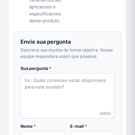
aplicacoes e
especificacoes
deste produto.
Envie sua pergunta
Descreva sua duvida de forma objetiva. Nossa
equipe respondera assim que possivel.
obrigatorio
Sua pergunta
*
0/600
obrigatorio
obrigatorio
Nome
*
E-mail
*