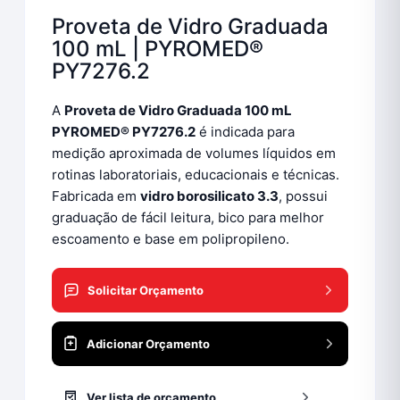
Proveta de Vidro Graduada
100 mL | PYROMED®
PY7276.2
A
Proveta de Vidro Graduada 100 mL
PYROMED® PY7276.2
é indicada para
medição aproximada de volumes líquidos em
rotinas laboratoriais, educacionais e técnicas.
Fabricada em
vidro borosilicato 3.3
, possui
graduação de fácil leitura, bico para melhor
escoamento e base em polipropileno.
Solicitar Orçamento
Adicionar Orçamento
Ver lista de orçamento