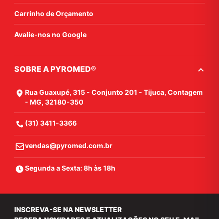
Carrinho de Orçamento
Avalie-nos no Google
SOBRE A PYROMED®
Rua Guaxupé, 315 - Conjunto 201 - Tijuca, Contagem
- MG, 32180-350
(31) 3411-3366
vendas@pyromed.com.br
Segunda a Sexta: 8h às 18h
INSCREVA-SE NA NEWSLETTER