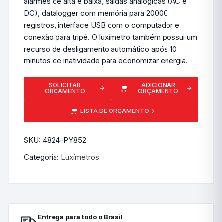
alarmes de alta e baixa, saídas analógicas (AC e
DC), datalogger com memória para 20000
registros, interface USB com o computador e
conexão para tripé. O luxímetro também possui um
recurso de desligamento automático após 10
minutos de inatividade para economizar energia.
SOLICITAR
ADICIONAR
→
→
ORÇAMENTO
ORÇAMENTO
LISTA DE ORÇAMENTO
→
SKU:
4824-PY852
Categoria:
Luxímetros
Entrega para todo o Brasil