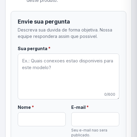
deste produto.
Envie sua pergunta
Descreva sua duvida de forma objetiva. Nossa
equipe respondera assim que possivel.
obrigatorio
Sua pergunta
*
0/600
obrigatorio
obrigatorio
Nome
*
E-mail
*
Seu e-mail nao sera
publicado.