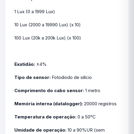
1 Lux (0 a 1999 Lux)
10 Lux (2000 a 19990 Lux) (x 10)
100 Lux (20k a 200k Lux) (x 100)
Exatidão:
±4%
Tipo de sensor:
Fotodiodo de silício
Comprimento do cabo sensor:
1 metro
Memória interna (datalogger):
20000 registros
Temperatura de operação:
0 a 50°C
Umidade de operação:
10 a 90%UR (sem