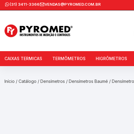
Ir
(31) 3411-3366
VENDAS@PYROMED.COM.BR
para
o
conteúdo
CAIXAS TERMICAS
TERMÔMETROS
HIGRÔMETROS
Caixas Térmicas Com
Termômetros Chocadeira
Termômetro
Início
/
Catálogo
/
Densímetros
/
Densímetros Baumé
/ Densímetr
Termômetros Globo
Caixas Térmicas Sem
Termômetro
Termômetros Imersão
Gelo Reutilizável
Termômetros Infravermelho
Termômetros Máxima e