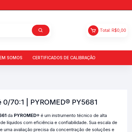
Total:
R$
0,00
EM SOMOS
CERTIFICADOS DE CALIBRAÇÃO
 0/70:1 | PYROMED® PY5681
661
da
PYROMED®
é um instrumento técnico de alta
e líquidos com eficiência e confiabilidade. Sua escala de
e uma avaliação precisa da concentração de soluções e