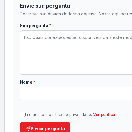
Envie sua pergunta
Descreva sua duvida de forma objetiva. Nossa equipe re
obrigatorio
Sua pergunta
*
obrigatorio
Nome
*
Li e aceito a politica de privacidade.
Ver politica
Enviar pergunta