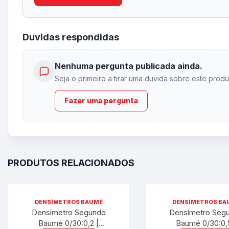
Duvidas respondidas
Nenhuma pergunta publicada ainda.
Seja o primeiro a tirar uma duvida sobre este produ
Fazer uma pergunta
PRODUTOS RELACIONADOS
DENSÍMETROS BAUMÉ
DENSÍMETROS BA
Densímetro Segundo
Densímetro Seg
Baumé 0/30:0,2 |
Baumé 0/30:0,5