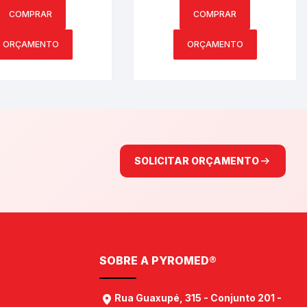
OMED® PY5665.2
PY5681.2
COMPRAR
COMPRAR
ORÇAMENTO
ORÇAMENTO
SOLICITAR ORÇAMENTO
SOBRE A PYROMED®
Rua Guaxupé, 315 - Conjunto 201 -