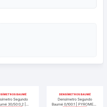
NSÍMETROS BAUMÉ
DENSÍMETROS BAUMÉ
símetro Segundo
Densímetro Segundo
umé 30/50:0,2 |
Baumé 0/100:1 | PYROMED®