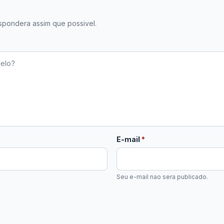
spondera assim que possivel.
obrigatorio
E-mail
*
Seu e-mail nao sera publicado.