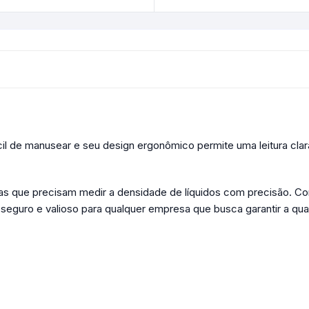
il de manusear e seu design ergonômico permite uma leitura clara
s que precisam medir a densidade de líquidos com precisão. Co
seguro e valioso para qualquer empresa que busca garantir a qu