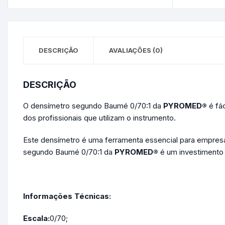
DESCRIÇÃO
AVALIAÇÕES (0)
DESCRIÇÃO
O densímetro segundo Baumé 0/70:1 da
PYROMED®
é fác
dos profissionais que utilizam o instrumento.
Este densímetro é uma ferramenta essencial para empresa
segundo Baumé 0/70:1 da
PYROMED®
é um investimento 
Informações Técnicas:
Escala:
0/70;