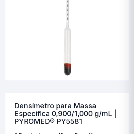
Densímetro para Massa
Específica 0,900/1,000 g/mL |
PYROMED® PY5581