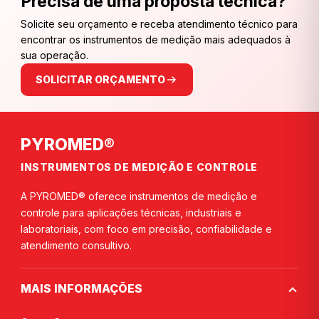
Precisa de uma proposta técnica?
Solicite seu orçamento e receba atendimento técnico para
encontrar os instrumentos de medição mais adequados à
sua operação.
SOLICITAR ORÇAMENTO
PYROMED®
INSTRUMENTOS DE MEDIÇÃO E CONTROLE
A PYROMED® oferece instrumentos de medição e
controle para aplicações técnicas, industriais e
laboratoriais, com foco em precisão, confiabilidade e
atendimento consultivo.
MAIS INFORMAÇÕES