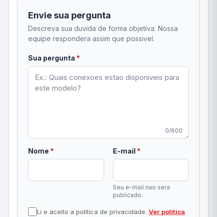
Envie sua pergunta
Descreva sua duvida de forma objetiva. Nossa
equipe respondera assim que possivel.
obrigatorio
Sua pergunta
*
0/600
obrigatorio
obrigatorio
Nome
*
E-mail
*
Seu e-mail nao sera
publicado.
Li e aceito a politica de privacidade.
Ver politica