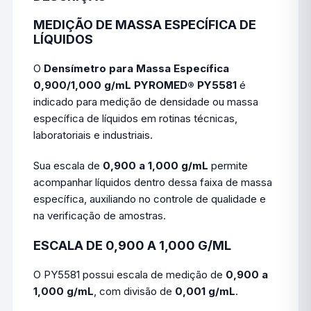
MEDIÇÃO DE MASSA ESPECÍFICA DE
LÍQUIDOS
O
Densímetro para Massa Específica
0,900/1,000 g/mL PYROMED® PY5581
é
indicado para medição de densidade ou massa
específica de líquidos em rotinas técnicas,
laboratoriais e industriais.
Sua escala de
0,900 a 1,000 g/mL
permite
acompanhar líquidos dentro dessa faixa de massa
específica, auxiliando no controle de qualidade e
na verificação de amostras.
ESCALA DE 0,900 A 1,000 G/ML
O PY5581 possui escala de medição de
0,900 a
1,000 g/mL
, com divisão de
0,001 g/mL
.