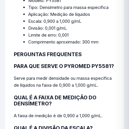
Modelo: PY5581
Tipo: Densímetro para massa específica
Aplicação: Medição de líquidos
Escala: 0,900 a 1,000 g/mL
Divisão: 0,001 g/mL
Limite de erro: 0,001
Comprimento aproximado: 300 mm
PERGUNTAS FREQUENTES
PARA QUE SERVE O PYROMED PY5581?
Serve para medir densidade ou massa específica
de líquidos na faixa de 0,900 a 1,000 g/mL.
QUAL É A FAIXA DE MEDIÇÃO DO
DENSÍMETRO?
A faixa de medição é de 0,900 a 1,000 g/mL.
QUAL É A DIVISÃO DA ESCALA?