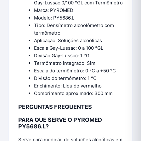
Gay-Lussac 0/100 °GL com Termômetro
Marca: PYROMED
Modelo: PY5686.L
Tipo: Densímetro alcoolômetro com
termômetro
Aplicação: Soluções alcoólicas
Escala Gay-Lussac: 0 a 100 °GL
Divisão Gay-Lussac: 1 °GL
Termômetro integrado: Sim
Escala do termômetro: 0 °C a +50 °C
Divisão do termômetro: 1 °C
Enchimento: Líquido vermelho
Comprimento aproximado: 300 mm
PERGUNTAS FREQUENTES
PARA QUE SERVE O PYROMED
PY5686.L?
Serve para medição de soluções alcoólicas em