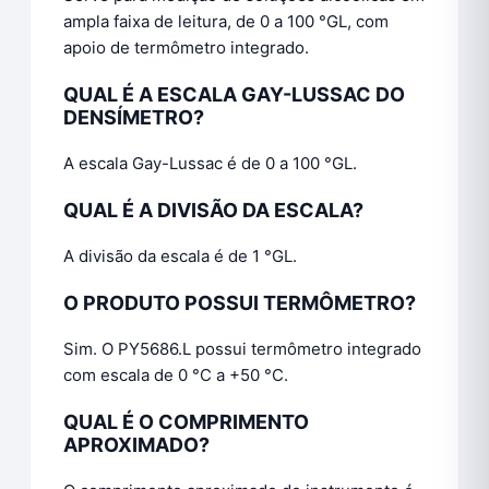
ampla faixa de leitura, de 0 a 100 °GL, com
apoio de termômetro integrado.
QUAL É A ESCALA GAY-LUSSAC DO
DENSÍMETRO?
A escala Gay-Lussac é de 0 a 100 °GL.
QUAL É A DIVISÃO DA ESCALA?
A divisão da escala é de 1 °GL.
O PRODUTO POSSUI TERMÔMETRO?
Sim. O PY5686.L possui termômetro integrado
com escala de 0 °C a +50 °C.
QUAL É O COMPRIMENTO
APROXIMADO?