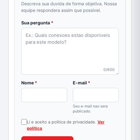
Descreva sua duvida de forma objetiva. Nossa
equipe respondera assim que possivel.
obrigatorio
Sua pergunta
*
0/600
obrigatorio
obrigatorio
Nome
*
E-mail
*
Seu e-mail nao sera
publicado.
Li e aceito a politica de privacidade.
Ver
politica