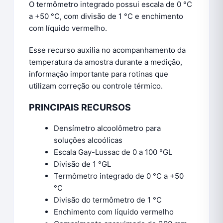
O termômetro integrado possui escala de 0 °C
a +50 °C, com divisão de 1 °C e enchimento
com líquido vermelho.
Esse recurso auxilia no acompanhamento da
temperatura da amostra durante a medição,
informação importante para rotinas que
utilizam correção ou controle térmico.
PRINCIPAIS RECURSOS
Densímetro alcoolômetro para
soluções alcoólicas
Escala Gay-Lussac de 0 a 100 °GL
Divisão de 1 °GL
Termômetro integrado de 0 °C a +50
°C
Divisão do termômetro de 1 °C
Enchimento com líquido vermelho