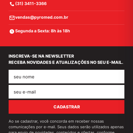
(31) 3411-3366
vendas@pyromed.com.br
Segunda a Sexta: 8h às 18h
INSCREVA-SE NA NEWSLETTER
RECEBA NOVIDADES E ATUALIZAÇÕES NO SEU E-MAIL.
Nome
E-
mail
CADASTRAR
Ao se cadastrar, você concorda em receber nossas
comunicações por e-mail. Seus dados serão utilizados apenas
para envio de novidades, conteúdos e ofertas, conforme