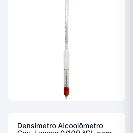
Densímetro Alcoolômetro