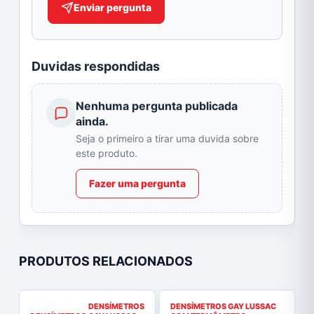
Enviar pergunta
Duvidas respondidas
Nenhuma pergunta publicada
ainda.
Seja o primeiro a tirar uma duvida sobre
este produto.
Fazer uma pergunta
PRODUTOS RELACIONADOS
DENSÍMETROS
DENSÍMETROS GAY LUSSAC