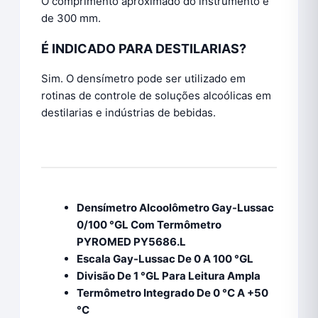
O comprimento aproximado do instrumento é
de 300 mm.
É INDICADO PARA DESTILARIAS?
Sim. O densímetro pode ser utilizado em
rotinas de controle de soluções alcoólicas em
destilarias e indústrias de bebidas.
Densímetro Alcoolômetro Gay-Lussac
0/100 °GL Com Termômetro
PYROMED PY5686.L
Escala Gay-Lussac De 0 A 100 °GL
Divisão De 1 °GL Para Leitura Ampla
Termômetro Integrado De 0 °C A +50
°C