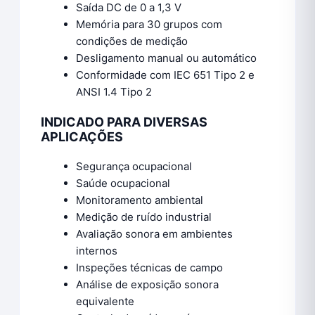
Saída DC de 0 a 1,3 V
Memória para 30 grupos com
condições de medição
Desligamento manual ou automático
Conformidade com IEC 651 Tipo 2 e
ANSI 1.4 Tipo 2
INDICADO PARA DIVERSAS
APLICAÇÕES
Segurança ocupacional
Saúde ocupacional
Monitoramento ambiental
Medição de ruído industrial
Avaliação sonora em ambientes
internos
Inspeções técnicas de campo
Análise de exposição sonora
equivalente