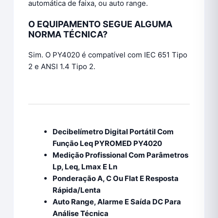
automática de faixa, ou auto range.
O EQUIPAMENTO SEGUE ALGUMA
NORMA TÉCNICA?
Sim. O PY4020 é compatível com IEC 651 Tipo
2 e ANSI 1.4 Tipo 2.
Decibelímetro Digital Portátil Com
Função Leq PYROMED PY4020
Medição Profissional Com Parâmetros
Lp, Leq, Lmax E Ln
Ponderação A, C Ou Flat E Resposta
Rápida/Lenta
Auto Range, Alarme E Saída DC Para
Análise Técnica