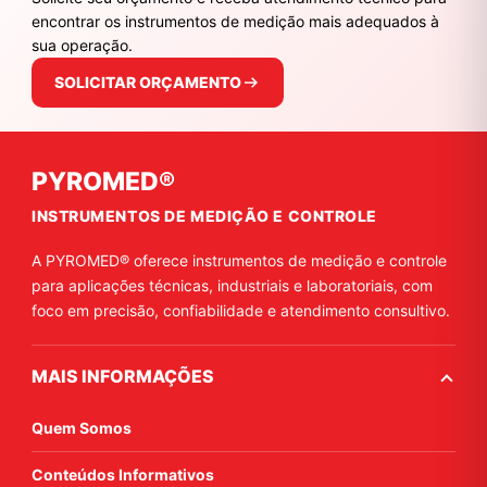
encontrar os instrumentos de medição mais adequados à
sua operação.
SOLICITAR ORÇAMENTO
PYROMED®
INSTRUMENTOS DE MEDIÇÃO E CONTROLE
A PYROMED® oferece instrumentos de medição e controle
para aplicações técnicas, industriais e laboratoriais, com
foco em precisão, confiabilidade e atendimento consultivo.
MAIS INFORMAÇÕES
Quem Somos
Conteúdos Informativos