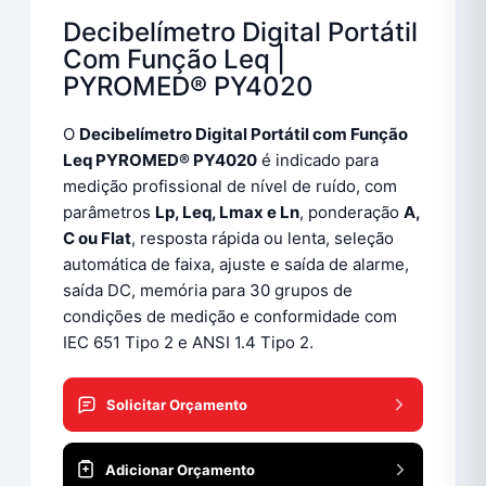
Decibelímetro Digital Portátil
Com Função Leq |
PYROMED® PY4020
O
Decibelímetro Digital Portátil com Função
Leq PYROMED® PY4020
é indicado para
medição profissional de nível de ruído, com
parâmetros
Lp, Leq, Lmax e Ln
, ponderação
A,
C ou Flat
, resposta rápida ou lenta, seleção
automática de faixa, ajuste e saída de alarme,
saída DC, memória para 30 grupos de
condições de medição e conformidade com
IEC 651 Tipo 2 e ANSI 1.4 Tipo 2.
Solicitar Orçamento
Adicionar Orçamento