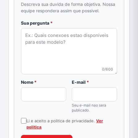
Descreva sua duvida de forma objetiva. Nossa
equipe respondera assim que possivel.
obrigatorio
Sua pergunta
*
0/600
obrigatorio
obrigatorio
Nome
*
E-mail
*
Seu e-mail nao sera
publicado.
Li e aceito a politica de privacidade.
Ver
politica