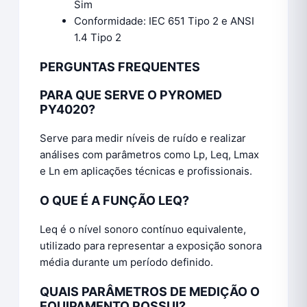
Sim
Conformidade: IEC 651 Tipo 2 e ANSI
1.4 Tipo 2
PERGUNTAS FREQUENTES
PARA QUE SERVE O PYROMED
PY4020?
Serve para medir níveis de ruído e realizar
análises com parâmetros como Lp, Leq, Lmax
e Ln em aplicações técnicas e profissionais.
O QUE É A FUNÇÃO LEQ?
Leq é o nível sonoro contínuo equivalente,
utilizado para representar a exposição sonora
média durante um período definido.
QUAIS PARÂMETROS DE MEDIÇÃO O
EQUIPAMENTO POSSUI?