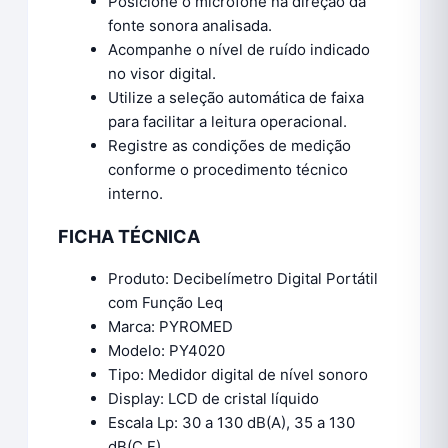
Posicione o microfone na direção da
fonte sonora analisada.
Acompanhe o nível de ruído indicado
no visor digital.
Utilize a seleção automática de faixa
para facilitar a leitura operacional.
Registre as condições de medição
conforme o procedimento técnico
interno.
FICHA TÉCNICA
Produto: Decibelímetro Digital Portátil
com Função Leq
Marca: PYROMED
Modelo: PY4020
Tipo: Medidor digital de nível sonoro
Display: LCD de cristal líquido
Escala Lp: 30 a 130 dB(A), 35 a 130
dB(C,F)