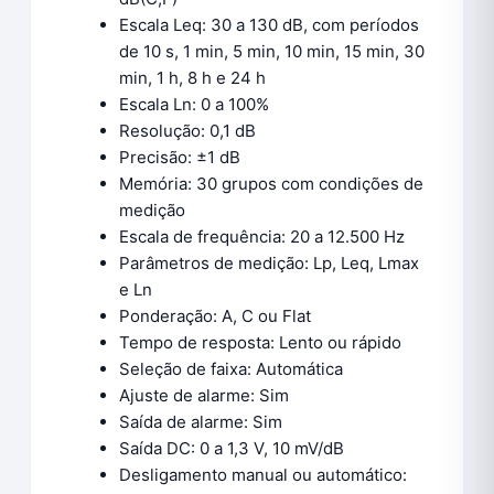
Escala Leq: 30 a 130 dB, com períodos
de 10 s, 1 min, 5 min, 10 min, 15 min, 30
min, 1 h, 8 h e 24 h
Escala Ln: 0 a 100%
Resolução: 0,1 dB
Precisão: ±1 dB
Memória: 30 grupos com condições de
medição
Escala de frequência: 20 a 12.500 Hz
Parâmetros de medição: Lp, Leq, Lmax
e Ln
Ponderação: A, C ou Flat
Tempo de resposta: Lento ou rápido
Seleção de faixa: Automática
Ajuste de alarme: Sim
Saída de alarme: Sim
Saída DC: 0 a 1,3 V, 10 mV/dB
Desligamento manual ou automático: