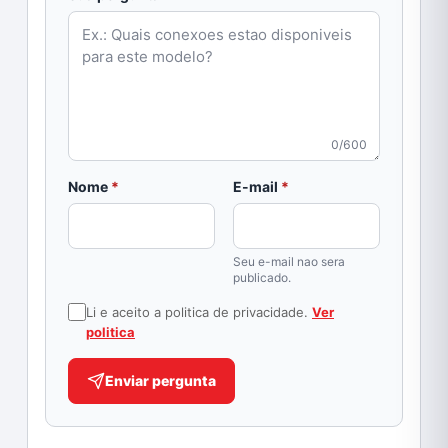
0/600
obrigatorio
obrigatorio
Nome
*
E-mail
*
Seu e-mail nao sera
publicado.
Li e aceito a politica de privacidade.
Ver
politica
Enviar pergunta