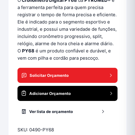
O
Cronômetro Digital PY68
da
PYROMED®
é
a ferramenta perfeita para quem precisa
registrar o tempo de forma precisa e eficiente.
Ele é indicado para o segmento esportivo e
industrial, e possui uma variedade de funções,
incluindo cronômetro progressivo, split,
relógio, alarme de hora cheia e alarme diário.
O
PY68
é um produto confiável e durável, e
vem com pilha e cordão para pescoço.
Solicitar Orçamento
Adicionar Orçamento
Ver lista de orçamento
SKU:
0490-PY68