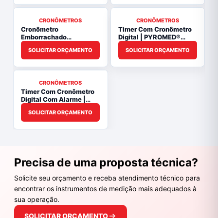
CRONÔMETROS
CRONÔMETROS
Cronômetro
Timer Com Cronômetro
Emborrachado
Digital | PYROMED®
Resistente à Água |
PY7651.02
SOLICITAR ORÇAMENTO
SOLICITAR ORÇAMENTO
PYROMED® PY71
CRONÔMETROS
Timer Com Cronômetro
Digital Com Alarme |
PYROMED® PY0015.00
SOLICITAR ORÇAMENTO
Precisa de uma proposta técnica?
Solicite seu orçamento e receba atendimento técnico para
encontrar os instrumentos de medição mais adequados à
sua operação.
SOLICITAR ORÇAMENTO