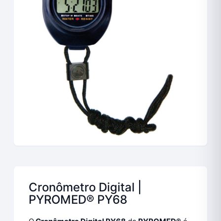
Cronômetro Digital |
PYROMED® PY68