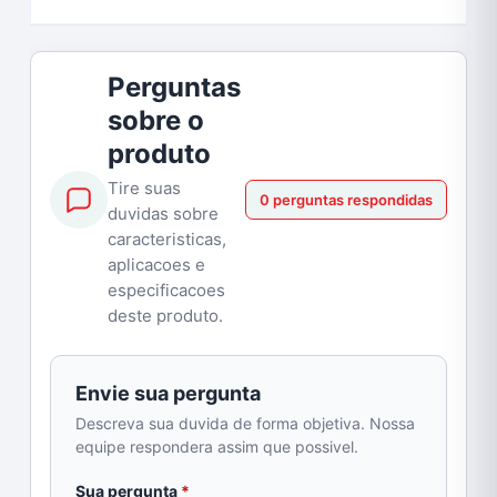
Perguntas
sobre o
produto
Tire suas
0 perguntas respondidas
duvidas sobre
caracteristicas,
aplicacoes e
especificacoes
deste produto.
Envie sua pergunta
Descreva sua duvida de forma objetiva. Nossa
equipe respondera assim que possivel.
obrigatorio
Sua pergunta
*