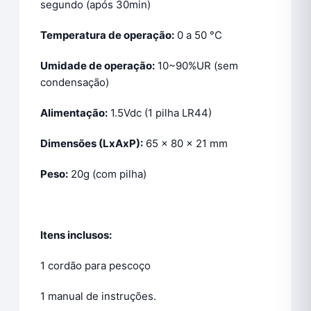
segundo (após 30min)
Temperatura de operação:
0 a 50 °C
Umidade de operação:
10~90%UR (sem
condensação)
Alimentação:
1.5Vdc (1 pilha LR44)
Dimensões (LxAxP):
65 x 80 x 21 mm
Peso:
20g (com pilha)
Itens inclusos:
1 cordão para pescoço
1 manual de instruções.