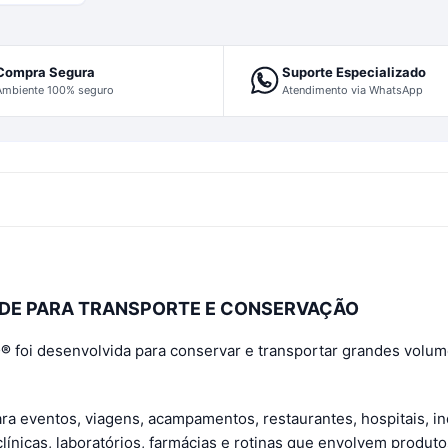
Compra Segura
Suporte Especializado
Ambiente 100% seguro
Atendimento via WhatsApp
ADE PARA TRANSPORTE E CONSERVAÇÃO
D®
foi desenvolvida para conservar e transportar grandes volum
ara eventos, viagens, acampamentos, restaurantes, hospitais, in
línicas, laboratórios, farmácias e rotinas que envolvem produto