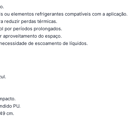
o.
veis ou elementos refrigerantes compatíveis com a aplicação.
ra reduzir perdas térmicas.
ol por períodos prolongados.
or aproveitamento do espaço.
r necessidade de escoamento de líquidos.
ul.
impacto.
ndido PU.
49 cm.