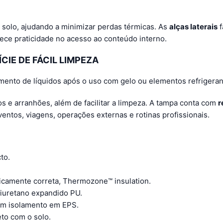
 solo, ajudando a minimizar perdas térmicas. As
alças laterais
f
ece praticidade no acesso ao conteúdo interno.
CIE DE FÁCIL LIMPEZA
amento de líquidos após o uso com gelo ou elementos refrigeran
os e arranhões, além de facilitar a limpeza. A tampa conta com
r
entos, viagens, operações externas e rotinas profissionais.
to.
icamente correta, Thermozone™ insulation.
iuretano expandido PU.
com isolamento em EPS.
eto com o solo.