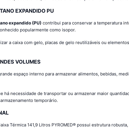
TANO EXPANDIDO PU
tano expandido (PU)
contribui para conservar a temperatura in
conhecido popularmente como isopor.
ar a caixa com gelo, placas de gelo reutilizáveis ou elementos
ANDES VOLUMES
 grande espaço interno para armazenar alimentos, bebidas, med
e há necessidade de transportar ou armazenar maior quantidad
e armazenamento temporário.
NAL
 Caixa Térmica 141,9 Litros PYROMED® possui estrutura robusta,