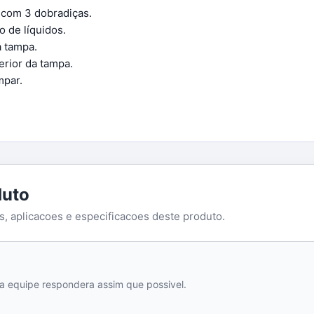
 com 3 dobradiças.
o de líquidos.
a tampa.
erior da tampa.
mpar.
duto
as, aplicacoes e especificacoes deste produto.
a equipe respondera assim que possivel.