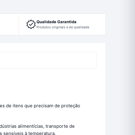
Qualidade Garantida
Produtos originais e de qualidade
es de itens que precisam de proteção
dústrias alimentícias, transporte de
s sensíveis à temperatura.