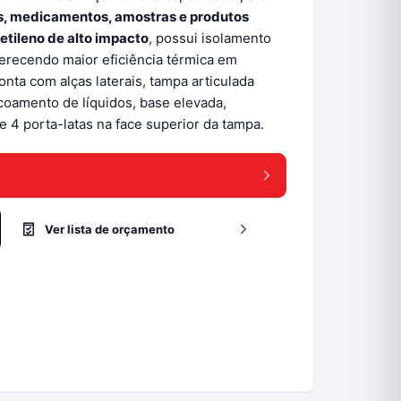
s, medicamentos, amostras e produtos
ietileno de alto impacto
, possui isolamento
ferecendo maior eficiência térmica em
nta com alças laterais, tampa articulada
coamento de líquidos, base elevada,
 4 porta-latas na face superior da tampa.
Ver lista de orçamento