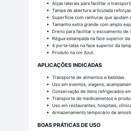
Alças laterais para facilitar o transport
Tampa de abertura articulada reforça
Superfície com ranhuras que ajudam a 
Tamanho extra grande com amplo espa
Dreno para facilitar o escoamento de l
Régua estampada na face superior da
4 porta-latas na face superior da tamp
Produto na cor Azul.
APLICAÇÕES INDICADAS
Transporte de alimentos e bebidas.
Uso em eventos, viagens, acampament
Conservação de itens refrigerados e
Transporte de medicamentos e produt
Uso em restaurantes, hospitais, clínica
Armazenamento temporário de amostra
BOAS PRÁTICAS DE USO