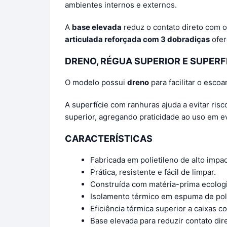
ambientes internos e externos.
A
base elevada
reduz o contato direto com o
articulada reforçada com 3 dobradiças
ofer
DRENO, RÉGUA SUPERIOR E SUPERFÍ
O modelo possui
dreno
para facilitar o esco
A superfície com ranhuras ajuda a evitar risc
superior, agregando praticidade ao uso em ev
CARACTERÍSTICAS
Fabricada em polietileno de alto impac
Prática, resistente e fácil de limpar.
Construída com matéria-prima ecolog
Isolamento térmico em espuma de pol
Eficiência térmica superior a caixas 
Base elevada para reduzir contato dir