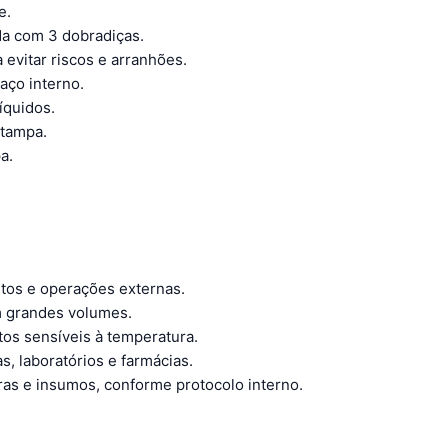
e.
da com 3 dobradiças.
evitar riscos e arranhões.
ço interno.
íquidos.
 tampa.
a.
os e operações externas.
m grandes volumes.
os sensíveis à temperatura.
s, laboratórios e farmácias.
s e insumos, conforme protocolo interno.