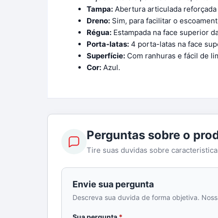
Tampa:
Abertura articulada reforçada
Dreno:
Sim, para facilitar o escoament
Régua:
Estampada na face superior d
Porta-latas:
4 porta-latas na face sup
Superfície:
Com ranhuras e fácil de li
Cor:
Azul.
Perguntas sobre o pro
Tire suas duvidas sobre caracteristic
Envie sua pergunta
Descreva sua duvida de forma objetiva. Noss
obrigatorio
Sua pergunta
*