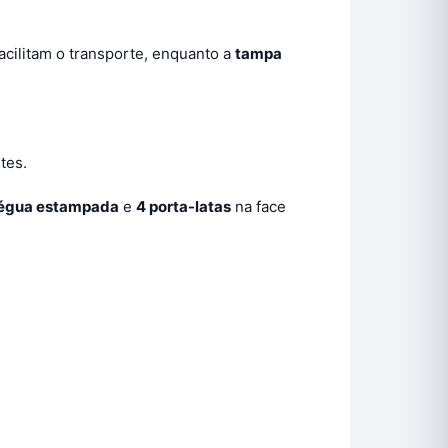
acilitam o transporte, enquanto a
tampa
tes.
égua estampada
e
4 porta-latas
na face